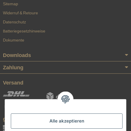
Sitemap
Widerruf & Retoure
Datenschutz
Batteriegesetzhinweise
Dokumente
Downloads
Zahlung
Versand
geprüfte Qualität
Alle akzeptieren