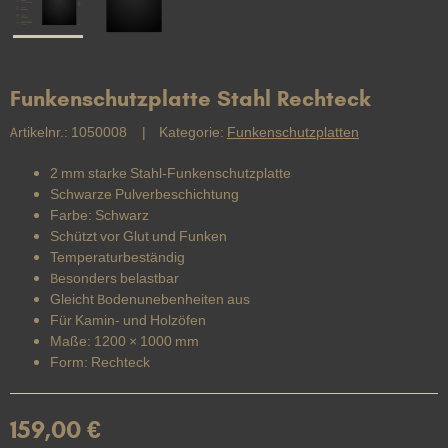
Funkenschutzplatte Stahl Rechteck
Artikelnr.:
1050008
Kategorie:
Funkenschutzplatten
2 mm starke Stahl-Funkenschutzplatte
Schwarze Pulverbeschichtung
Farbe: Schwarz
Schützt vor Glut und Funken
Temperaturbeständig
Besonders belastbar
Gleicht Bodenunebenheiten aus
Für Kamin- und Holzöfen
Maße: 1200 × 1000 mm
Form: Rechteck
159,00 €