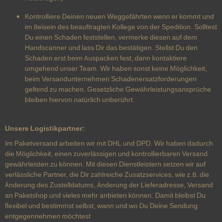
Kontrolliere Deinen neuen Weggefährten wenn er kommt und
im Beisein des beauftragten Kollege von der Spedition. Solltest
Du einen Schaden feststellen, vermerke diesen auf dem
Handscanner und lass Dir das bestätigen. Stellst Du den
Schaden erst beim Auspacken fest, dann kontaktiere
umgehend unser Team. Wir haben sonst keine Möglichkeit,
beim Versandunternehmen Schadenersatzforderungen
geltend zu machen. Gesetzliche Gewährleistungsansprüche
bleiben hiervon natürlich unberührt.
Unsere Logistikpartner:
Im Paketversand arbeiten wir mit DHL und DPD. Wir haben dadurch
die Möglichkeit, einen zuverlässigen und kontrollierbaren Versand
gewährleisten zu können. Mit diesen Dienstleistern setzen wir auf
verlässliche Partner, die Dir zahlreiche Zusatzservices, wie z.B. die
Änderung des Zustelldatums, Änderung der Lieferadresse, Versand
an Paketshop und vieles mehr anbieten können. Damit bleibst Du
flexibel und bestimmst selbst, wann und wo Du Deine Sendung
entgegennehmen möchtest