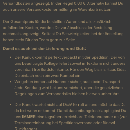
Versandkosten angezeigt. In der Regel 0,00 €. Alternativ kannst Du
auch unsere Versandkostenermittlung im Warenkorb nutzen.
Der Gesamtpreis für die bestellten Waren und alle zusätzlich
anfallenden Kosten, werden Dir vor Abschluss der Bestellung
nochmals angezeigt. Solltest Du Schwierigkeiten bei der Bestellung
haben steht Dir das Team gern zur Seite.
Damit es auch bei der Lieferung rund läuft:
Der Kanuk kommt perfekt verpackt mit der Spedition. Der von
uns beauftragte Kollege liefert soweit in Textform nicht anders
vereinbart frei Bordsteinkante. Für den Weg bis ins Haus lädst
Du einfach noch ein zwei Kumpel ein.
Wir gehen immer auf Nummer sicher, auch beim Transport.
Jede Sendung wird bei uns versichert, aber die gesetzlichen
Regelungen zum Versandrisiko bleiben hiervon unberührt.
Der Kanuk wartet nicht auf Dich! Er ruft an und möchte das Du
da bist wenn er kommt. Damit das reibungslos klappt, gibst Du
uns
IMMER
eine tagsüber erreichbare Telefonnummer an (zur
Terminvereinbarung bei Speditionsversand oder für evtl.
Rückfragen)