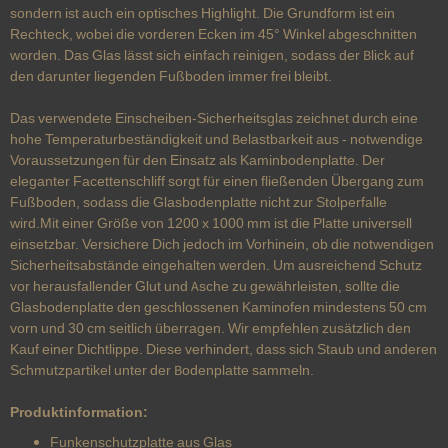
sondern ist auch ein optisches Highlight. Die Grundform ist ein
Rechteck, wobei die vorderen Ecken im 45° Winkel abgeschnitten
worden. Das Glas lässt sich einfach reinigen, sodass der Blick auf
den darunter liegenden Fußboden immer frei bleibt.
Das verwendete Einscheiben-Sicherheitsglas zeichnet durch eine
hohe Temperaturbeständigkeit und Belastbarkeit aus - notwendige
Voraussetzungen für den Einsatz als Kaminbodenplatte. Der
eleganter Facettenschliff sorgt für einen fließenden Übergang zum
Fußboden, sodass die Glasbodenplatte nicht zur Stolperfalle
wird.Mit einer Größe von 1200 x 1000 mm ist die Platte universell
einsetzbar. Versichere Dich jedoch im Vorhinein, ob die notwendigen
Sicherheitsabstände eingehalten werden. Um ausreichend Schutz
vor herausfallender Glut und Asche zu gewährleisten, sollte die
Glasbodenplatte den geschlossenen Kaminofen mindestens 50 cm
vorn und 30 cm seitlich überragen. Wir empfehlen zusätzlich den
Kauf einer Dichtlippe. Diese verhindert, dass sich Staub und anderen
Schmutzpartikel unter der Bodenplatte sammeln.
Produktinformation:
Funkenschutzplatte aus Glas