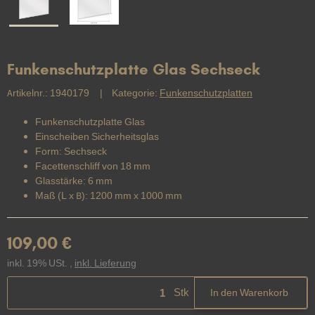
Funkenschutzplatte Glas Sechseck
Artikelnr.:
1940179
Kategorie:
Funkenschutzplatten
Funkenschutzplatte Glas
Einscheiben Sicherheitsglas
Form: Sechseck
Facettenschliff von 18 mm
Glasstärke: 6 mm
Maß (L x B): 1200 mm x 1000 mm
109,00 €
inkl. 19% USt. ,
inkl. Lieferung
Stk
In den Warenkorb