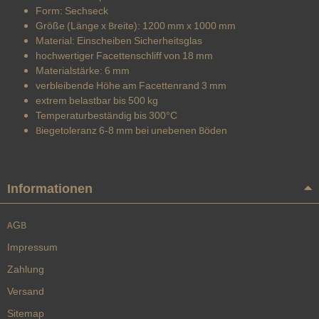
Form: Sechseck
Größe (Länge x Breite): 1200 mm x 1000 mm
Material: Einscheiben Sicherheitsglas
hochwertiger Facettenschliff von 18 mm
Materialstärke: 6 mm
verbleibende Höhe am Facettenrand 3 mm
extrem belastbar bis 500 kg
Temperaturbeständig bis 300°C
Biegetoleranz 6-8 mm bei unebenen Böden
Informationen
AGB
Impressum
Zahlung
Versand
Sitemap