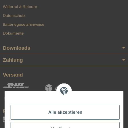
Widerruf & Retoure
Datenschutz
Batteriegesetzhinweise
Dokumente
Downloads
Zahlung
Versand
geprüfte Qualität
Alle akzeptieren