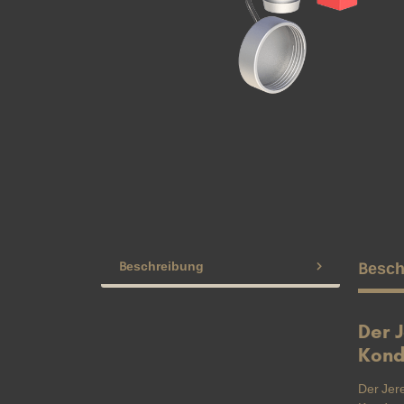
Beschreibung
Besch
Der 
Kond
Der Jer