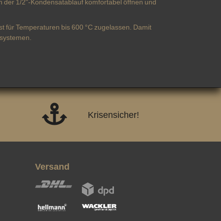
 der 1/2"-Kondensatablauf komfortabel öffnen und
t für Temperaturen bis 600 °C zugelassen. Damit
nsystemen.
Krisensicher!
Versand