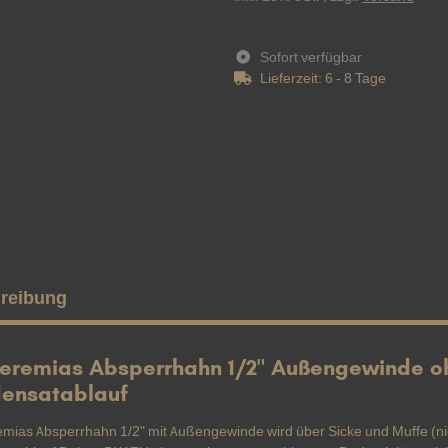
Sofort verfügbar
Lieferzeit:
6 - 8 Tage
reibung
Jeremias Absperrhahn 1/2" Außengewinde oh
ensatablauf
emias Absperrhahn 1/2" mit Außengewinde wird über Sicke und Muffe (ni