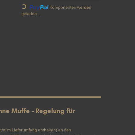
Loading...
Komponenten werden
geladen ...
ne Muffe - Regelung für
cht im Lieferumfang enthalten) an den