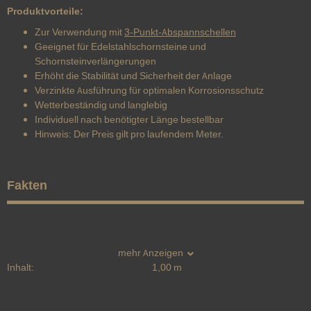
Produktvorteile:
Zur Verwendung mit
3-Punkt-Abspannschellen
Geeignet für Edelstahlschornsteine und
Schornsteinverlängerungen
Erhöht die Stabilität und Sicherheit der Anlage
Verzinkte Ausführung für optimalen Korrosionsschutz
Wetterbeständig und langlebig
Individuell nach benötigter Länge bestellbar
Hinweis: Der Preis gilt pro laufendem Meter.
Fakten
mehr Anzeigen
Inhalt:
1,00 m
Produkteigenschaft
Wert