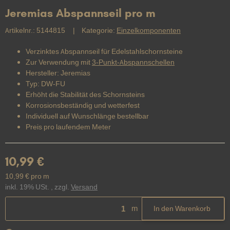
Jeremias Abspannseil pro m
Artikelnr.:
5144815
Kategorie:
Einzelkomponenten
Verzinktes Abspannseil für Edelstahlschornsteine
Zur Verwendung mit
3-Punkt-Abspannschellen
Hersteller: Jeremias
Typ: DW-FU
Erhöht die Stabilität des Schornsteins
Korrosionsbeständig und wetterfest
Individuell auf Wunschlänge bestellbar
Preis pro laufendem Meter
10,99 €
10,99 € pro m
inkl. 19% USt. , zzgl.
Versand
m
In den Warenkorb