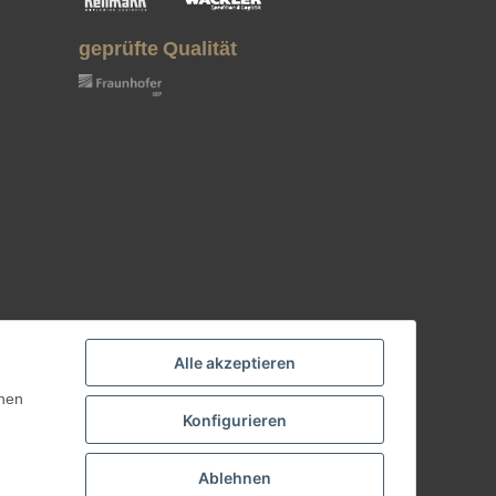
geprüfte Qualität
Alle akzeptieren
nnen
Konfigurieren
Ablehnen