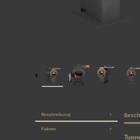
Beschreibung
Besch
Fakten
Tunn