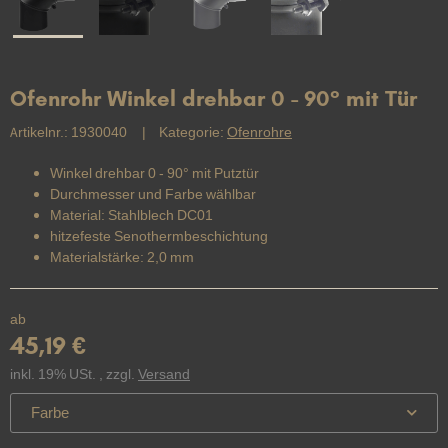
Ofenrohr Winkel drehbar 0 - 90° mit Tür
Artikelnr.:
1930040
Kategorie:
Ofenrohre
Winkel drehbar 0 - 90° mit Putztür
Durchmesser und Farbe wählbar
Material: Stahlblech DC01
hitzefeste Senothermbeschichtung
Materialstärke: 2,0 mm
ab
45,19 €
inkl. 19% USt. , zzgl.
Versand
Farbe