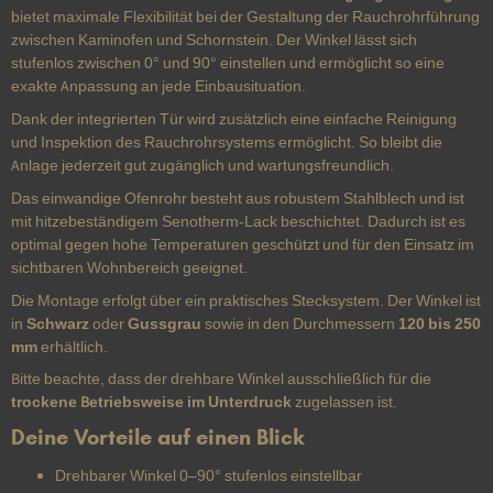
bietet maximale Flexibilität bei der Gestaltung der Rauchrohrführung
zwischen Kaminofen und Schornstein. Der Winkel lässt sich
stufenlos zwischen 0° und 90° einstellen und ermöglicht so eine
exakte Anpassung an jede Einbausituation.
Dank der integrierten Tür wird zusätzlich eine einfache Reinigung
und Inspektion des Rauchrohrsystems ermöglicht. So bleibt die
Anlage jederzeit gut zugänglich und wartungsfreundlich.
Das einwandige Ofenrohr besteht aus robustem Stahlblech und ist
mit hitzebeständigem Senotherm-Lack beschichtet. Dadurch ist es
optimal gegen hohe Temperaturen geschützt und für den Einsatz im
sichtbaren Wohnbereich geeignet.
Die Montage erfolgt über ein praktisches Stecksystem. Der Winkel ist
in
Schwarz
oder
Gussgrau
sowie in den Durchmessern
120 bis 250
mm
erhältlich.
Bitte beachte, dass der drehbare Winkel ausschließlich für die
trockene Betriebsweise im Unterdruck
zugelassen ist.
Deine Vorteile auf einen Blick
Drehbarer Winkel 0–90° stufenlos einstellbar