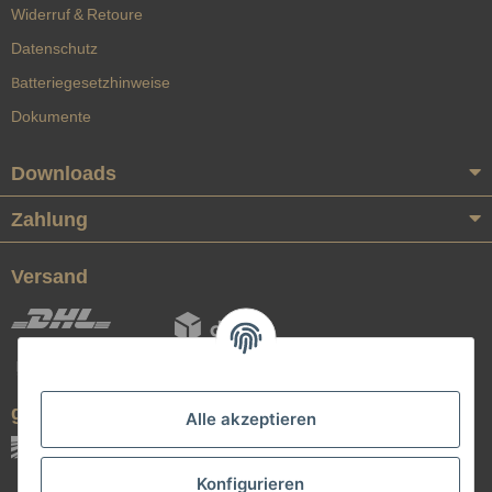
Widerruf & Retoure
Datenschutz
Batteriegesetzhinweise
Dokumente
Downloads
Zahlung
Versand
geprüfte Qualität
Alle akzeptieren
Konfigurieren