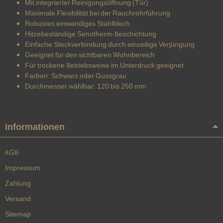
Mit integrierter Reinigungsöffnung (Tür)
Maximale Flexibilität bei der Rauchrohrführung
Robustes einwandiges Stahlblech
Hitzebeständige Senotherm-Beschichtung
Einfache Steckverbindung durch einseitige Verjüngung
Geeignet für den sichtbaren Wohnbereich
Für trockene Betriebsweise im Unterdruck geeignet
Farben: Schwarz oder Gussgrau
Durchmesser wählbar: 120 bis 250 mm
Informationen
AGB
Impressum
Zahlung
Versand
Sitemap