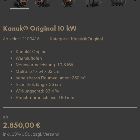
Kanuk® Original 10 kW
Artikelnr.:
2100416
Kategorie:
Kanuk® Original
Kanuk® Original
Warmluftofen
Nennwärmeleistung: 10,3 kW
Maße: 67 x 54 x 82 cm
beheizbares Raumvolumen: 280 m³
Scheitholzlänge: 36 cm
Wirkungsgrad: 83,4 %
Rauchrohranschluss: 160 mm
ab
2.850,00 €
inkl. 19% USt. , zzgl.
Versand