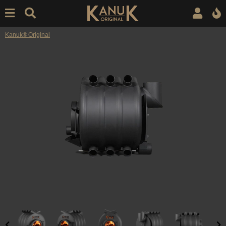
Kanuk® Original