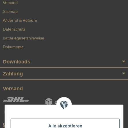
Versand
Sitemap
Widerruf & Retoure
Datenschutz
Batteriegesetzhinweise
Dokumente
Downloads
Zahlung
Versand
geprüfte Qualität
Alle akzeptieren