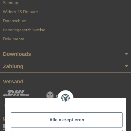
Sitemap
Widerruf & Retoure
Datenschutz
Batteriegesetzhinweise
Dokumente
Downloads
Zahlung
Versand
geprüfte Qualität
Alle akzeptieren