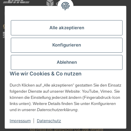
geprüfte Qualität
Alle akzeptieren
Konfigurieren
Ablehnen
Wie wir Cookies & Co nutzen
Durch Klicken auf „Alle akzeptieren“ gestatten Sie den Einsatz
Vertrag widerrufen
folgender Dienste auf unserer Website: YouTube, Vimeo. Sie
können die Einstellung jederzeit ändern (Fingerabdruck-Icon
links unten). Weitere Details finden Sie unter
Konfigurieren
und in unserer
Datenschutzerklärung
.
©
Kanuk.de
2026
Impressum
|
Datenschutz
* Alle Preise inkl. gesetzlicher USt., zzgl.
Versand