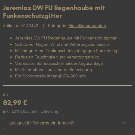
Jeremias DW FU Regenhaube mit
Funkenschutzgitter
Artikelnr.:
5142442
Kategorie:
Einzelkomponenten
Jeremias DW FU Regenhaube mit Funkenschutzgitter
Schutz vor Regen, Wind und Witterungseinflüssen
Mit integriertem Funkenschutzgitter gegen Funkenflug
Reduziert Feuchtigkeit und Versottungsrisiko
Verbessert Betriebssicherheit der Abgasanlage
Mit Klemmband zur sicheren Befestigung
Für Schornstein-Innen-Ø 80–300 mm
ab
82,99 €
inkl. 19% USt. ,
inkl. Lieferung
geeignet für Schornstein-Innen-Ø