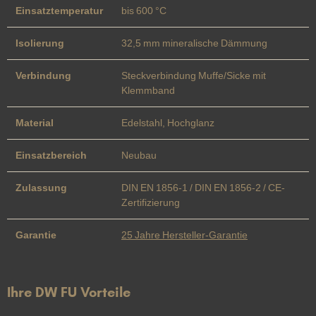
Einsatztemperatur
bis 600 °C
Isolierung
32,5 mm mineralische Dämmung
Verbindung
Steckverbindung Muffe/Sicke mit
Klemmband
Material
Edelstahl, Hochglanz
Einsatzbereich
Neubau
Zulassung
DIN EN 1856-1 / DIN EN 1856-2 / CE-
Zertifizierung
Garantie
25 Jahre Hersteller-Garantie
Ihre DW FU Vorteile