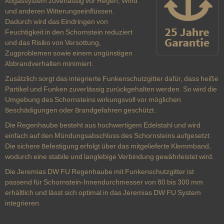
Abgassystem zuverlässig vor Regen, Wind
und anderen Witterungseinflüssen.
Dadurch wird das Eindringen von
Feuchtigkeit in den Schornstein reduziert
und das Risiko von Versottung,
Zugproblemen sowie einem ungünstigen
Abbrandverhalten minimiert.
Zusätzlich sorgt das integrierte Funkenschutzgitter dafür, dass heiße
Partikel und Funken zuverlässig zurückgehalten werden. So wird die
Umgebung des Schornsteins wirkungsvoll vor möglichen
Beschädigungen oder Brandgefahren geschützt.
Die Regenhaube besteht aus hochwertigem Edelstahl und wird
einfach auf den Mündungsabschluss des Schornsteins aufgesetzt.
Die sichere Befestigung erfolgt über das mitgelieferte Klemmband,
wodurch eine stabile und langlebige Verbindung gewährleistet wird.
Die Jeremias DW FU Regenhaube mit Funkenschutzgitter ist
passend für Schornstein-Innendurchmesser von 80 bis 300 mm
erhältlich und lässt sich optimal in das Jeremias DW FU System
integrieren.