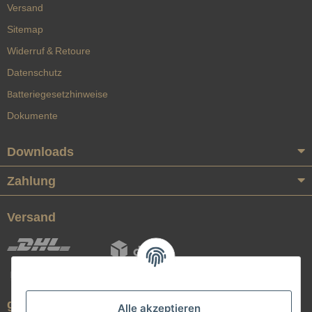
Versand
Sitemap
Widerruf & Retoure
Datenschutz
Batteriegesetzhinweise
Dokumente
Downloads
Zahlung
Versand
geprüfte Qualität
Alle akzeptieren