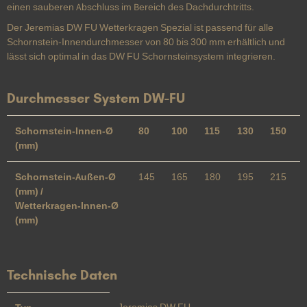
einen sauberen Abschluss im Bereich des Dachdurchtritts.
Der Jeremias DW FU Wetterkragen Spezial ist passend für alle
Schornstein-Innendurchmesser von 80 bis 300 mm erhältlich und
lässt sich optimal in das DW FU Schornsteinsystem integrieren.
Durchmesser System DW-FU
Schornstein-Innen-Ø
80
100
115
130
150
(mm)
Schornstein-Außen-Ø
145
165
180
195
215
(mm) /
Wetterkragen-Innen-Ø
(mm)
Technische Daten
Jeremias DW FU