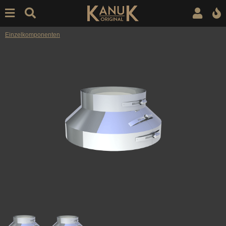
Einzelkomponenten