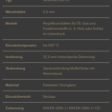
Typ
Wandstärke
0,6 mm
Betrieb
Regelfeuerstätten für Öl, Gas und
Festbrennstoffe (z. B. Holz oder Kohle)
im Unterdruck
Einsatztemperatur
bis 600 °C
Isolierung
32,5 mm mineralische Dämmung
Verbindung
Steckverbindung Muffe/Sicke mit
Klemmband
Material
Edelstahl, Hochglanz
Einsatzbereich
Neubau
Zulassung
DIN EN 1856-1 / DIN EN 1856-2 / CE-