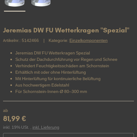
Jeremias DW FU Wetterkragen "Spezial"
Artikelnr.:
5142466
Kategorie:
Einzelkomponenten
Jeremias DW FU Wetterkragen Spezial
Schutz der Dachdurchführung vor Regen und Schnee
Verhindert Feuchtigkeitsschäden am Schornstein
Erhältlich mit oder ohne Hinterlüftung
Mit Hinterlüftung für kontinuierliche Belüftung
Aus hochwertigem Edelstahl
Für Schornstein-Innen-Ø 80–300 mm
ab
81,99 €
inkl. 19% USt. ,
inkl. Lieferung