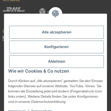
geprüfte Qualität
Alle akzeptieren
Konfigurieren
Ablehnen
Wie wir Cookies & Co nutzen
Durch Klicken auf „Alle akzeptieren“ gestatten Sie den Einsatz
Vertrag widerrufen
folgender Dienste auf unserer Website: YouTube, Vimeo. Sie
können die Einstellung jederzeit ändern (Fingerabdruck-Icon
links unten). Weitere Details finden Sie unter
Konfigurieren
und in unserer
Datenschutzerklärung
.
©
Kanuk.de
2026
Impressum
|
Datenschutz