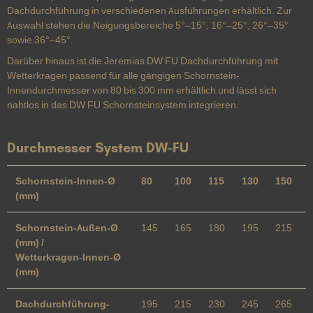
Dachdurchführung in verschiedenen Ausführungen erhältlich. Zur
Auswahl stehen die Neigungsbereiche 5°–15°, 16°–25°, 26°–35°
sowie 36°–45°.
Darüber hinaus ist die Jeremias DW FU Dachdurchführung mit
Wetterkragen passend für alle gängigen Schornstein-
Innendurchmesser von 80 bis 300 mm erhältlich und lässt sich
nahtlos in das DW FU Schornsteinsystem integrieren.
Durchmesser System DW-FU
Schornstein-Innen-Ø
80
100
115
130
150
(mm)
Schornstein-Außen-Ø
145
165
180
195
215
(mm) /
Wetterkragen-Innen-Ø
(mm)
Dachdurchführung-
195
215
230
245
265