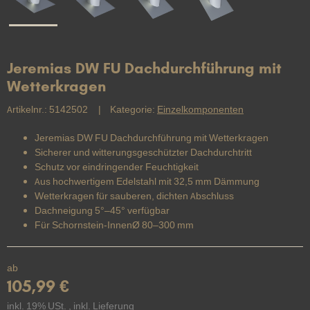
Jeremias DW FU Dachdurchführung mit
Wetterkragen
Artikelnr.:
5142502
Kategorie:
Einzelkomponenten
Jeremias DW FU Dachdurchführung mit Wetterkragen
Sicherer und witterungsgeschützter Dachdurchtritt
Schutz vor eindringender Feuchtigkeit
Aus hochwertigem Edelstahl mit 32,5 mm Dämmung
Wetterkragen für sauberen, dichten Abschluss
Dachneigung 5°–45° verfügbar
Für Schornstein-InnenØ 80–300 mm
ab
105,99 €
inkl. 19% USt. ,
inkl. Lieferung