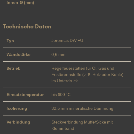
Innen-Ø (mm)
Technische Daten
Jeremias DW FU
Typ
Wandstärke
0,6 mm
Betrieb
Regelfeuerstätten für Öl, Gas und
Festbrennstoffe (z. B. Holz oder Kohle)
im Unterdruck
Einsatztemperatur
bis 600 °C
Isolierung
32,5 mm mineralische Dämmung
Verbindung
Steckverbindung Muffe/Sicke mit
Klemmband