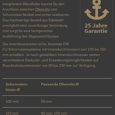
integriertem Wandfutter kannst Du den
Anschluss zwischen
Ofenrohr
und
Schornstein flexibel und sicher realisieren.
Das hochwertige Bauteil aus Edelstahl
ermöglicht eine zuverlässige Verbindung
und sorgt für eine fachgerechte
Ausführung des Abgasanschlusses.
Der Anschlussstutzen ist für Jeremias DW
FU Schornsteinsysteme mit Innendurchmessern von 100 bis 250
mm erhältlich. Je nach gewähltem Innendurchmesser stehen
verschiedene Reduzier- und Erweiterungsmöglichkeiten auf
Rauchrohrdurchmesser von 80 bis 200 mm zur Verfügung.
Schornstein-
Passende Ofenrohr-Ø
Innen-Ø
100 mm
80 mm
115 mm
80 mm, 100 mm