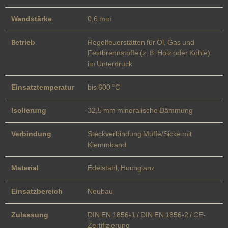
Wandstärke
0,6 mm
Betrieb
Regelfeuerstätten für Öl, Gas und
Festbrennstoffe (z. B. Holz oder Kohle)
im Unterdruck
Einsatztemperatur
bis 600 °C
Isolierung
32,5 mm mineralische Dämmung
Verbindung
Steckverbindung Muffe/Sicke mit
Klemmband
Material
Edelstahl, Hochglanz
Einsatzbereich
Neubau
Zulassung
DIN EN 1856-1 / DIN EN 1856-2 / CE-
Zertifizierung