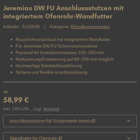
Jeremias DW FU Anschlussstutzen mit
integriertem Ofenrohr-Wandfutter
Artikelnr.:
5142836
Kategorie:
Einzelkomponenten
Rauchrohranschluss mit integriertem Wandfutter
Für Jeremias DW FU Schornsteinsysteme
Passend für Innendurchmesser 100–250 mm
Reduzierung/Erweiterung auf 80–200 mm möglich
Hochwertige Edelstahlausführung
Sichere und flexible Anschlusslösung
ab
58,99 €
inkl. 19% USt. , zzgl.
Versand
Anschlussstutzen für Schornstein-Innen-Ø
Wandfutter für Ofenrohr-Ø