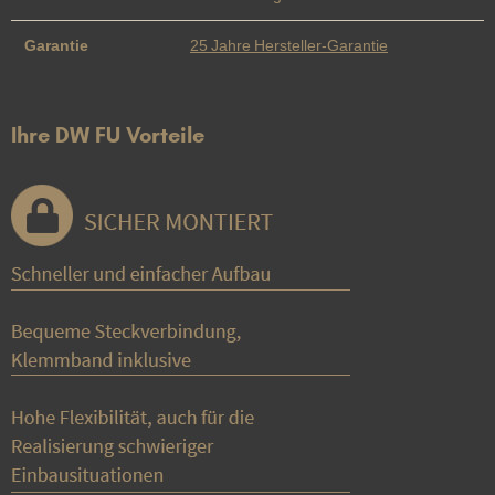
Garantie
25 Jahre Hersteller-Garantie
Ihre DW FU Vorteile