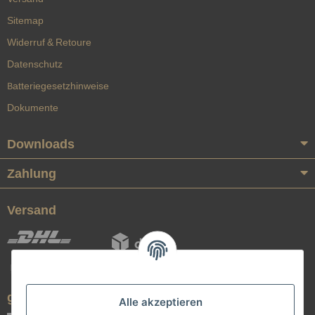
Sitemap
Widerruf & Retoure
Datenschutz
Batteriegesetzhinweise
Dokumente
Downloads
Zahlung
Versand
geprüfte Qualität
Alle akzeptieren