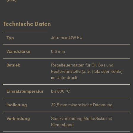
Technische Daten
Jeremias DW FU
Typ
Wandstärke
0,6 mm
Betrieb
Regelfeuerstätten für Öl, Gas und
Festbrennstoffe (z. B. Holz oder Kohle)
im Unterdruck
Einsatztemperatur
bis 600 °C
Isolierung
32,5 mm mineralische Dämmung
Verbindung
Steckverbindung Muffe/Sicke mit
Klemmband