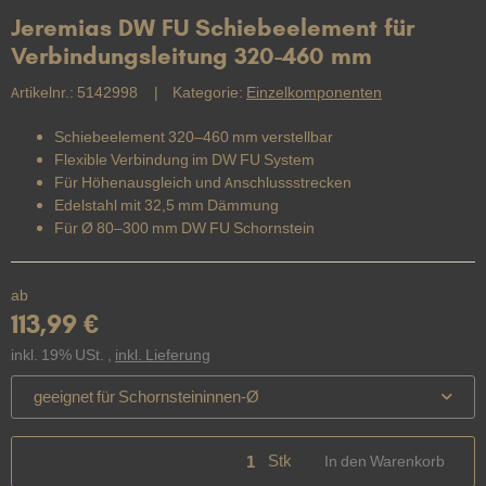
Jeremias DW FU Schiebeelement für
Verbindungsleitung 320-460 mm
Artikelnr.:
5142998
Kategorie:
Einzelkomponenten
Schiebeelement 320–460 mm verstellbar
Flexible Verbindung im DW FU System
Für Höhenausgleich und Anschlussstrecken
Edelstahl mit 32,5 mm Dämmung
Für Ø 80–300 mm DW FU Schornstein
ab
113,99 €
inkl. 19% USt. ,
inkl. Lieferung
geeignet für Schornsteininnen-Ø
Stk
In den Warenkorb