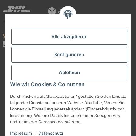
geprüfte Qualität
Alle akzeptieren
Konfigurieren
Ablehnen
Wie wir Cookies & Co nutzen
Durch Klicken auf „Alle akzeptieren“ gestatten Sie den Einsatz
Vertrag widerrufen
folgender Dienste auf unserer Website: YouTube, Vimeo. Sie
können die Einstellung jederzeit ändern (Fingerabdruck-Icon
links unten). Weitere Details finden Sie unter
Konfigurieren
und in unserer
Datenschutzerklärung
.
©
Kanuk.de
2026
Impressum
|
Datenschutz