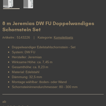
8 m Jeremias DW FU Doppelwandiges
Schornstein Set
Artikelnr.:
5143226
Kategorie:
Komplettsets
Doppelwandiger Edelstahlschornstein - Set
System: DW FU
Hersteller: Jeremias
Wirksame Höhe: ca. 7,45 m
Gesamthöhe: ca. 8,23 m
Material: Edelstahl
Dämmung: 32,5 mm
Montage wählbar: Boden- oder Wand
Schornsteininnendurchmesser: 80 - 300 mm
ab