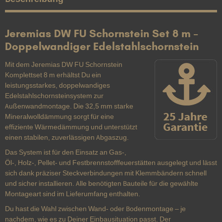
Jeremias DW FU Schornstein Set 8 m –
Doppelwandiger Edelstahlschornstein
Mit dem Jeremias DW FU Schornstein
Komplettset 8 m erhältst Du ein
leistungsstarkes, doppelwandiges
Edelstahlschornsteinsystem zur
Außenwandmontage. Die 32,5 mm starke
Mineralwolldämmung sorgt für eine
effiziente Wärmedämmung und unterstützt
einen stabilen, zuverlässigen Abgaszug.
Das System ist für den Einsatz an Gas-,
Öl-, Holz-, Pellet- und Festbrennstofffeuerstätten ausgelegt und lässt
sich dank präziser Steckverbindungen mit Klemmbändern schnell
und sicher installieren. Alle benötigten Bauteile für die gewählte
Montageart sind im Lieferumfang enthalten.
Du hast die Wahl zwischen Wand- oder Bodenmontage – je
nachdem, wie es zu Deiner Einbausituation passt. Der