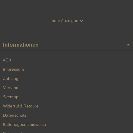
mehr Anzeigen
Produkteigenschaft
Wert
Informationen
AGB
Impressum
Zahlung
Versand
Sitemap
Widerruf & Retoure
Datenschutz
Batteriegesetzhinweise