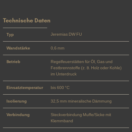
Technische Daten
Jeremias DW FU
Typ
Wandstärke
0,6 mm
Betrieb
Regelfeuerstätten für Öl, Gas und
Festbrennstoffe (z. B. Holz oder Kohle)
im Unterdruck
Einsatztemperatur
bis 600 °C
Isolierung
32,5 mm mineralische Dämmung
Verbindung
Steckverbindung Muffe/Sicke mit
Klemmband