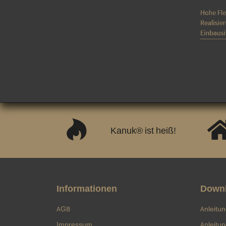
Kanuk® ist heiß!
Informationen
Down
AGB
Anleitu
Impressum
Anleitu