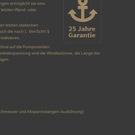
ngen ermöglicht sie eine
 letzten Wand- oder
r letzten statischen
sich die nach 1. BImSchV §
ealisieren.
ptimal auf die Komponenten
nktabspannung sind die Windlastzone, die Länge der
igen.
urchmesser und Abspannstangen-Ausführung)