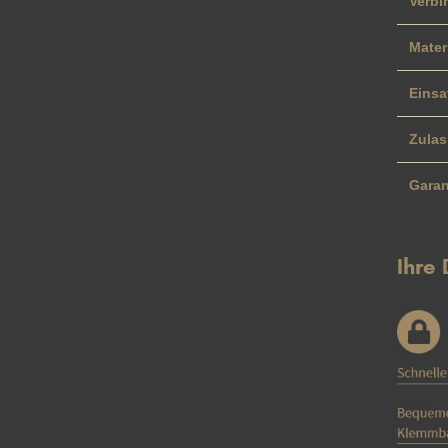
Verb
Mater
Einsa
Zula
Garan
Ihre