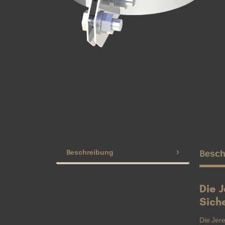
Beschreibung
Besch
Die 
Sich
Die Jer