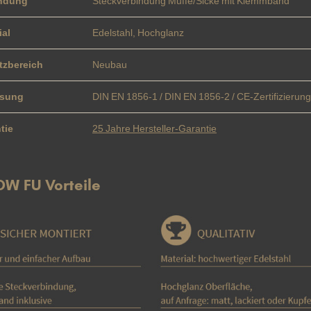
indung
Steckverbindung Muffe/Sicke mit Klemmband
ial
Edelstahl, Hochglanz
tzbereich
Neubau
ssung
DIN EN 1856-1 / DIN EN 1856-2 / CE-Zertifizierung
tie
25 Jahre Hersteller-Garantie
 DW FU Vorteile