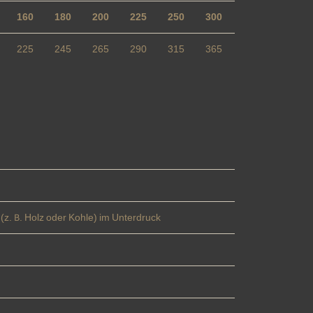
160
180
200
225
250
300
225
245
265
290
315
365
(z. B. Holz oder Kohle) im Unterdruck