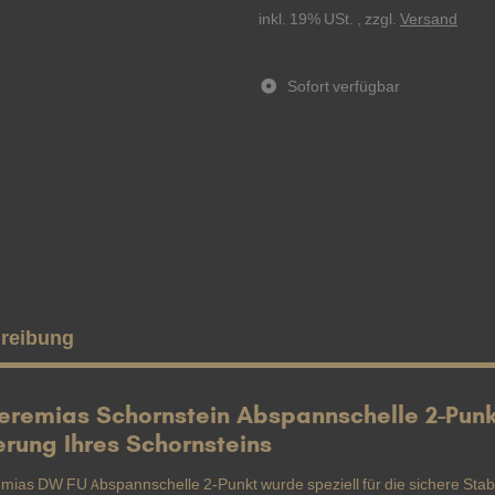
inkl. 19% USt. , zzgl.
Versand
Sofort verfügbar
reibung
Jeremias Schornstein Abspannschelle 2-Punkt
erung Ihres Schornsteins
emias DW FU Abspannschelle 2-Punkt wurde speziell für die sichere Stab