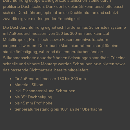
Durchführung doppelwandiger Edelstahlschornsteine durch
profilierte Dachflächen. Dank der flexiblen Silikonmanschette passt
sich die Durchführung optimal an die Dachkontur an und schützt
zuverlässig vor eindringender Feuchtigkeit.
Die Dachdurchführung eignet sich für Jeremias Schornsteinsysteme
mit Außendurchmessern von 150 bis 300 mm und kann auf
Metalltrapez-, Profilblech- sowie Faserzementwelldächern
eingesetzt werden. Der robuste Aluminiumrahmen sorgt für eine
stabile Befestigung, während die temperaturbeständige
Silikonmanschette dauerhaft hohen Belastungen standhält. Für eine
schnelle und sichere Montage werden Schrauben bzw. Nieten sowie
das passende Dichtmaterial bereits mitgeliefert.
für Außendurchmesser 150 bis 300 mm
Material: Silikon
inkl. Dichtmaterial und Schrauben
bis 35° Dachneigung
bis 45 mm Profilhöhe
temperaturbeständig bis 400° an der Oberfläche