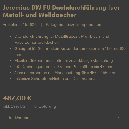
Jeremias DW-FU Dachdurchführung fuer
Metall- und Welldaecher
Artikelnr.:
5155623
Kategorie:
Einzelkomponenten
Dachdurchführung für Metalltrapez-, Profilblech- und
Faserzementwelldächer
Geeignet für Schornstein-Außendurchmesser von 150 bis 300
mm
Flexible Silikonmanschette für zuverlässige Abdichtung
Für Dachneigungen bis 35° und Profilhöhen bis 45 mm
Aluminiumrahmen mit Manschettengröße 456 x 456 mm
Inklusive Schrauben/Nieten und Dichtmaterial
487,00 €
inkl. 19% USt. ,
inkl. Lieferung
für Dachart