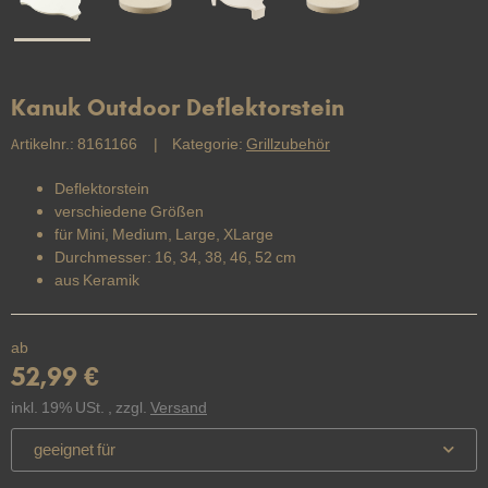
Kanuk Outdoor Deflektorstein
Artikelnr.:
8161166
Kategorie:
Grillzubehör
Deflektorstein
verschiedene Größen
für Mini, Medium, Large, XLarge
Durchmesser: 16, 34, 38, 46, 52 cm
aus Keramik
ab
52,99 €
inkl. 19% USt. , zzgl.
Versand
geeignet für