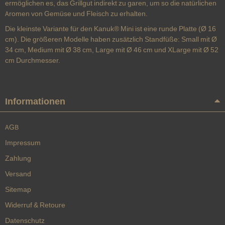
ermöglichen es, das Grillgut indirekt zu garen, um so die natürlichen
Aromen von Gemüse und Fleisch zu erhalten.
Die kleinste Variante für den Kanuk® Mini ist eine runde Platte (Ø 16
cm). Die größeren Modelle haben zusätzlich Standfüße: Small mit Ø
34 cm, Medium mit Ø 38 cm, Large mit Ø 46 cm und XLarge mit Ø 52
cm Durchmesser.
Informationen
AGB
Impressum
Zahlung
Versand
Sitemap
Widerruf & Retoure
Datenschutz