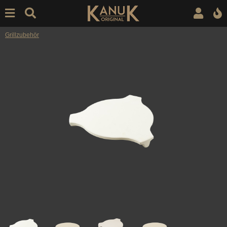
Grillzubehör