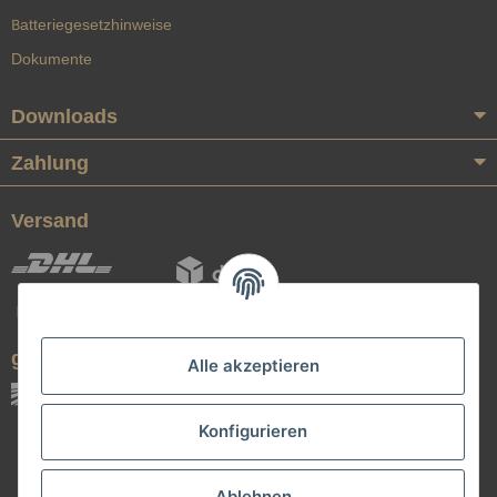
Batteriegesetzhinweise
Dokumente
Downloads
Zahlung
Versand
geprüfte Qualität
Alle akzeptieren
Konfigurieren
Ablehnen