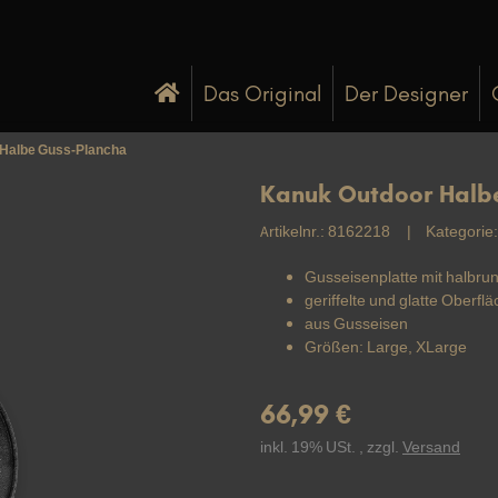
Das Original
Der Designer
 Halbe Guss-Plancha
Kanuk Outdoor Halb
Artikelnr.:
8162218
Kategorie
Gusseisenplatte mit halbru
geriffelte und glatte Oberfl
aus Gusseisen
Größen: Large, XLarge
66,99 €
inkl. 19% USt. , zzgl.
Versand