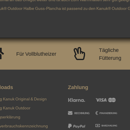
uk® Outdoor Halbe Guss-Plancha ist passend zu den Kanuk® Outdoor Gri
Tägliche
Für Vollblutheizer
Fütterung
loads
Zahlung
ng Kanuk Original & Design
ng Kanuk Outdoor
gserklärung
verbrauchskennzeichnung