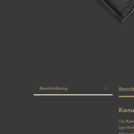
Beschreibung
Besch
Kanu
Die
Kan
(geriffe
Hitze op