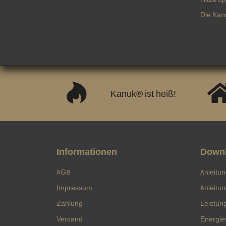
Die Kan
Kanuk® ist heiß!
Informationen
Down
AGB
Anleitu
Impressum
Anleitu
Zahlung
Leistun
Versand
Energie