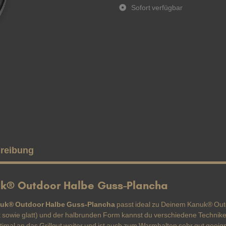
Sofort verfügbar
reibung
k® Outdoor Halbe Guss-Plancha
uk® Outdoor Halbe Guss-Plancha
passt ideal zu Deinem Kanuk® Out
lt sowie glatt) und der halbrunden Form kannst du verschiedene Technike
timal an das Grillgut weiter und ist auch zum Warmhalten sehr gut geeig